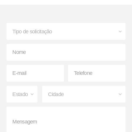
Bisnaga e Balde de Graxa
Lanterna
Paralama Envolvente e
Sinaleira Traseira
Semienvolvente