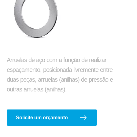
Reformas e pinturas
Balancim
Arruela Lisa
Arruelas de aço com a função de realizar
espaçamento, posicionada livremente entre
duas peças, arruelas (anilhas) de pressão e
outras arruelas (anilhas).
Aparelho de Levantamento
Ajustador Manual
Solicite um orçamento