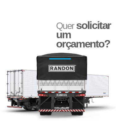
solicitar
Quer
um
orçamento?
Adesivo Refletivo Rígido
Reservatório de Água