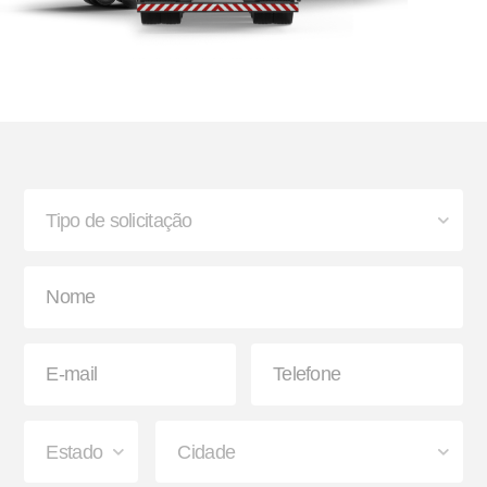
Bisnaga e Balde de Graxa
Lanterna
Paralama Envolvente e
Sinaleira Traseira
Semienvolvente