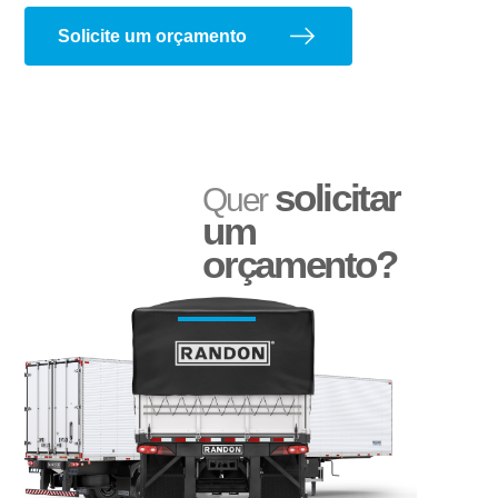
Solicite um orçamento
solicitar
Quer
Adesivo Refletivo Rígido
Reservatório de Água
um
orçamento?