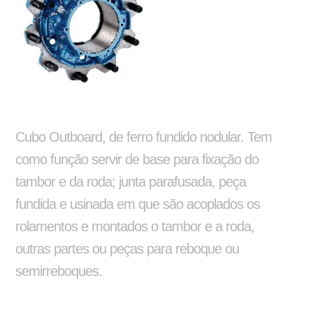
Reformas e pinturas
Balancim
Arruela Lisa
Cubo Outboard, de ferro fundido nodular. Tem
como função servir de base para fixação do
tambor e da roda; junta parafusada, peça
fundida e usinada em que são acoplados os
rolamentos e montados o tambor e a roda,
outras partes ou peças para reboque ou
Aparelho de Levantamento
Ajustador Manual
semirreboques.