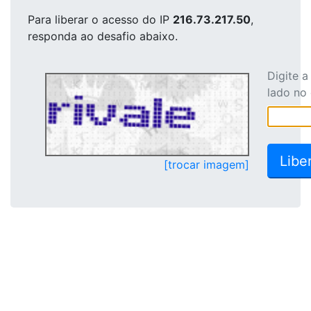
Para liberar o acesso
do IP
216.73.217.50
,
responda ao desafio abaixo.
Digite 
lado no
[trocar imagem]