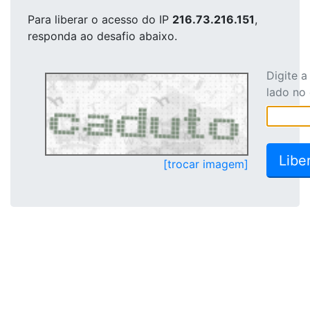
Para liberar o acesso
do IP
216.73.216.151
,
responda ao desafio abaixo.
Digite 
lado no
[trocar imagem]