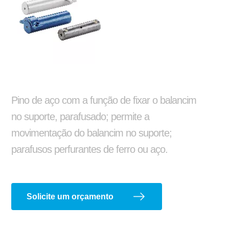
Reformas e pinturas
Balancim
Arruela Lisa
Pino de aço com a função de fixar o balancim
no suporte, parafusado; permite a
movimentação do balancim no suporte;
parafusos perfurantes de ferro ou aço.
Aparelho de Levantamento
Ajustador Manual
Solicite um orçamento