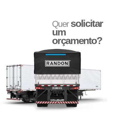
solicitar
Quer
um
orçamento?
Adesivo Refletivo Rígido
Reservatório de Água