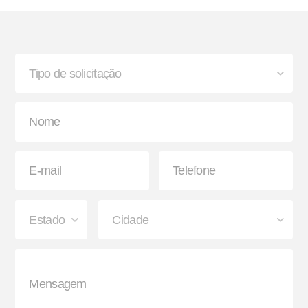
Bisnaga e Balde de Graxa
Lanterna
Paralama Envolvente e
Sinaleira Traseira
Semienvolvente