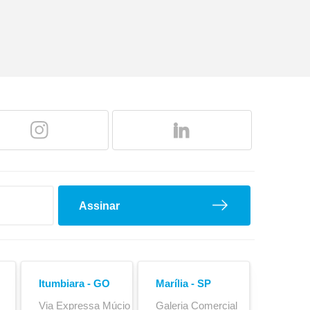
o
Cubo Outboard
Assinar
Itumbiara - GO
Marília - SP
Via Expressa Múcio
Galeria Comercial