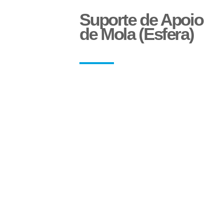
Suporte de Apoio
de Mola (Esfera)
Adesivo Refletivo Rígido
Sinaleira Traseira
Paralama