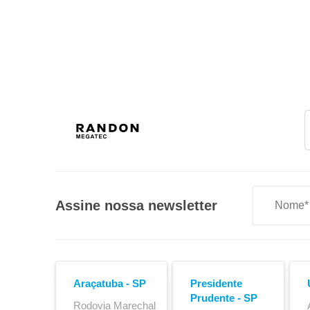
Lona de Cobertura
Assine nossa newsletter
Araçatuba - SP
Presidente
Prudente - SP
Rodovia Marechal