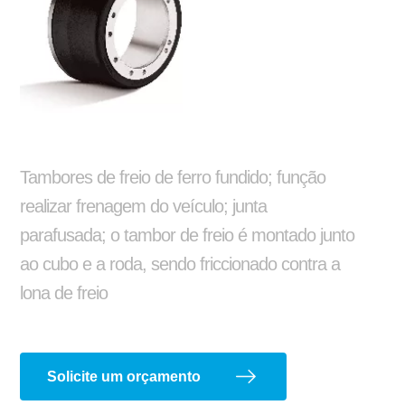
Reformas e pinturas
Balancim
Arruela Lisa
Tambores de freio de ferro fundido; função
realizar frenagem do veículo; junta
parafusada; o tambor de freio é montado junto
ao cubo e a roda, sendo friccionado contra a
lona de freio
Aparelho de Levantamento
Ajustador Manual
Solicite um orçamento