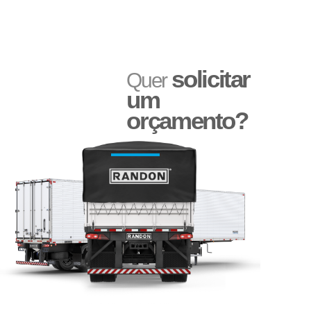
solicitar
Quer
um
orçamento?
Adesivo Refletivo Rígido
Reservatório de Água