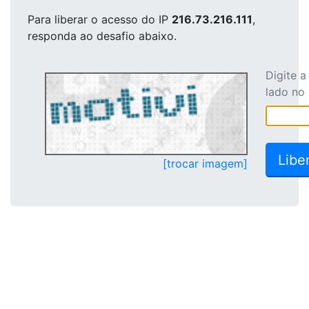
Para liberar o acesso
do IP
216.73.216.111
,
responda ao desafio abaixo.
Digite 
lado no
[trocar imagem]