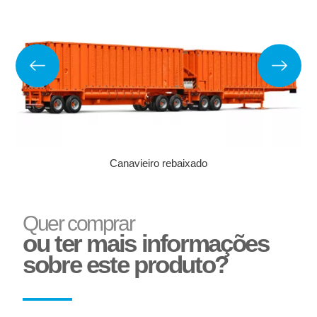
Adesivo Refletivo Rígido
Reservatório de Água
Canavieiro rebaixado
Quer comprar
ou ter mais informações
sobre este produto?