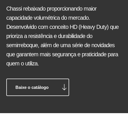
Chassi rebaixado proporcionando maior
capacidade volumétrica do mercado.
Desenvolvido com conceito HD (Heavy Duty) que
Reformas e pinturas
Balancim
Arruela Lisa
prioriza a resistência e durabilidade do
semirreboque, além de uma série de novidades
que garantem mais segurança e praticidade para
quem o utiliza.
Baixe o catálogo
Aparelho de Levantamento
Ajustador Manual