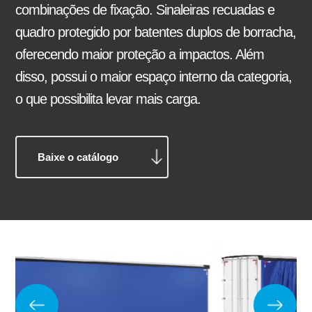
combinações de fixação. Sinaleiras recuadas e
quadro protegido por batentes duplos de borracha,
oferecendo maior proteção a impactos. Além
Reformas e pinturas
disso, possui o maior espaço interno da categoria,
Balancim
Arruela Lisa
o que possibilita levar mais carga.
Baixe o catálogo
Aparelho de Levantamento
Ajustador Manual