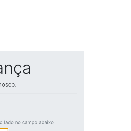
ança
nosco.
ao lado no campo abaixo