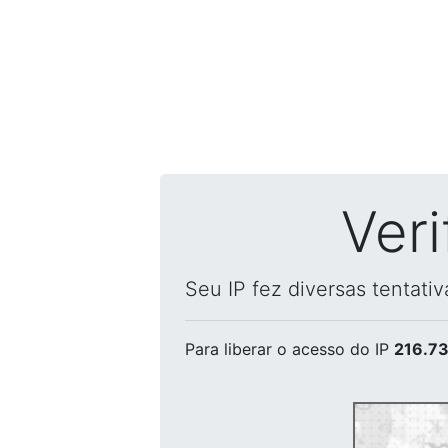
Ver
Seu IP fez diversas tentati
Para liberar o acesso
do IP
216.73