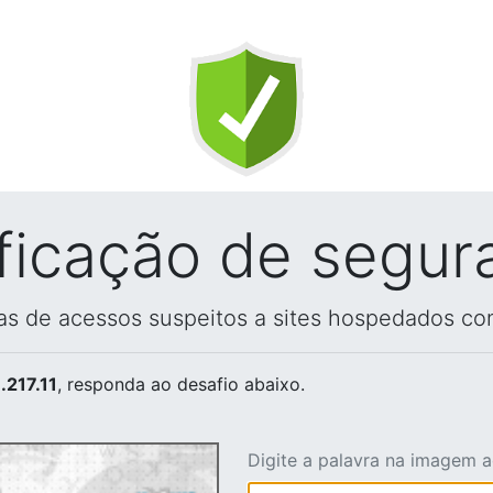
ificação de segur
vas de acessos suspeitos a sites hospedados co
.217.11
, responda ao desafio abaixo.
Digite a palavra na imagem 